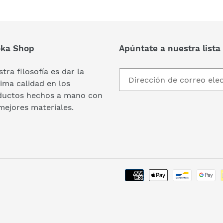
ka Shop
Apúntate a nuestra lista
tra filosofía es dar la
ma calidad en los
ductos hechos a mano con
mejores materiales.