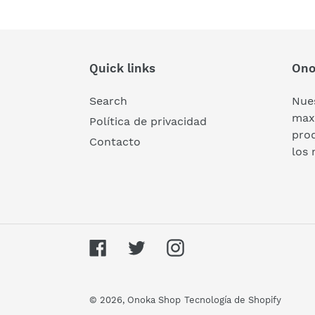
Quick links
Ono
Search
Nues
maxi
Política de privacidad
pro
Contacto
los 
Facebook
Twitter
Instagram
© 2026,
Onoka Shop
Tecnología de Shopify