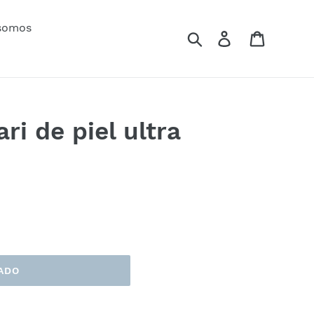
somos
Buscar
Ingresar
Carrito
ri de piel ultra
ADO