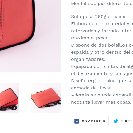
Mochila de piel diferente 
Solo pesa 260g en vacío.
Elaborada con materiales r
reforzadas y forrado inter
máximo el peso.
Dispone de dos bolsillos e
espalda y otro dentro del 
organizadores.
Equipada con cintas de alg
el deslizamiento y son aj
Diseño ergonómico que se 
cómoda de llevar.
Además se puede expandir
necesita llevar más cosas.
COMPARTIR
COMPARTIR
TUIT
EN
FACEBOOK